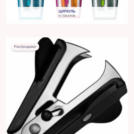
ЦИРКУЛЬ
6 ТОВАРОВ
Первоначальная
Текущая
цена
цена:
Распродажа!
составляла
8,00 MDL.
21,00 MDL.