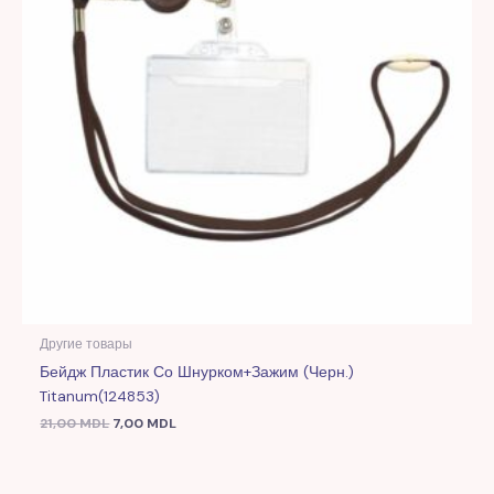
Другие товары
Бейдж Пластик Со Шнурком+зажим (черн.)
Titanum(124853)
21,00
MDL
7,00
MDL