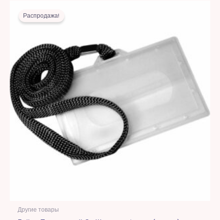
Первоначальная
Текущая
цена
цена:
Распродажа!
составляла
5,00 MDL.
15,00 MDL.
Другие товары