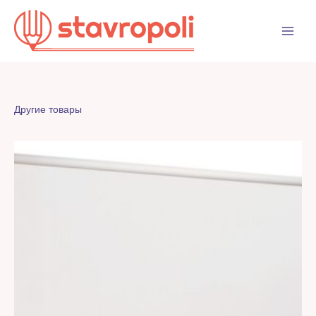
Перейти
к
содержимому
Другие товары