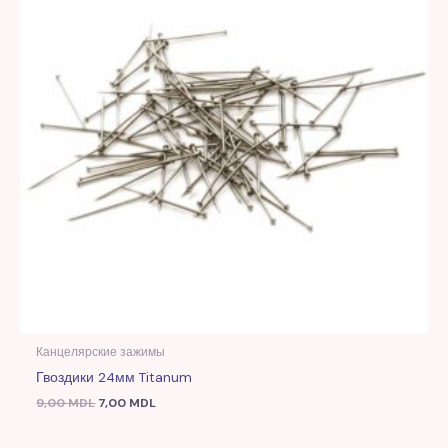
Канцелярские зажимы
Гвоздики 24мм Titanum
9,00
MDL
7,00
MDL