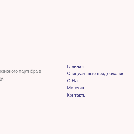
Главная
юзивного партнёра в
Специальные предложения
у.
О Нас
Магазин
Контакты