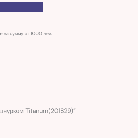
е на сумму от 1000 лей.
 шнурком Titanum(201829)”