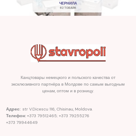
ЧЕРНИЛА
62 ТОВАРА
Канцтовары немецкого и польского качества от
эксклюзивного партнёра в Молдове по самым выгодным
ценам, оптом и в розницу.
Адрес:
str V.Dicescu 116, Chisinau, Moldova.
Телефон:
+373 79512465; +373 79255276
+373 79944649