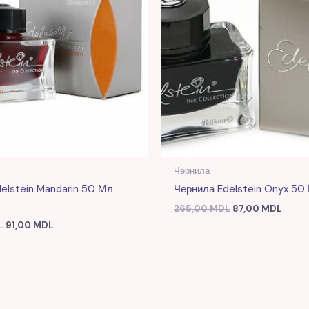
Чернила
elstein Mandarin 50 Мл
Чернила Edelstein Onyx 50 
265,00
MDL
87,00
MDL
L
91,00
MDL