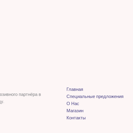
Главная
юзивного партнёра в
Специальные предложения
у.
О Нас
Магазин
Контакты