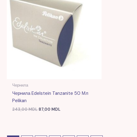
243,00 MDL.
Чернила
Чернила Edelstein Tanzanite 50 Мл
Pelikan
243,00
MDL
87,00
MDL