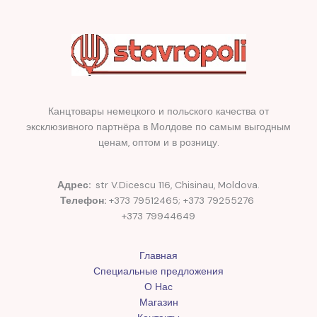
Канцтовары немецкого и польского качества от
эксклюзивного партнёра в Молдове по самым выгодным
ценам, оптом и в розницу.
Адрес:
str V.Dicescu 116, Chisinau, Moldova.
Телефон:
+373 79512465; +373 79255276
+373 79944649
Главная
Специальные предложения
О Нас
Магазин