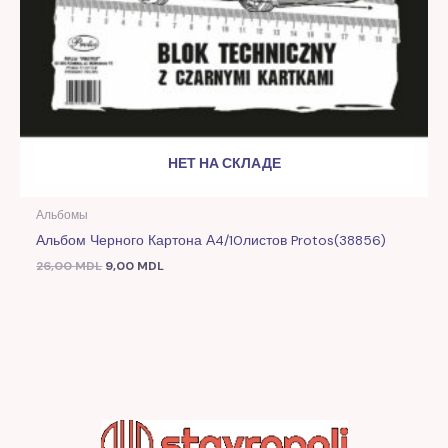
НЕТ НА СКЛАДЕ
Альбомы
Альбом Черного Картона А4/10листов Protos(38856)
26,00
MDL
9,00
MDL