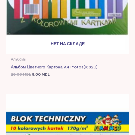
НЕТ НА СКЛАДЕ
Альбомы
Альбом Цветного Картона A4 Protos(18820)
20,00
MDL
8,00
MDL