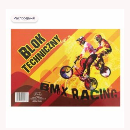
Первоначальная
Текущая
цена
цена:
Распродажа!
составляла
4,00 MDL.
9,00 MDL.