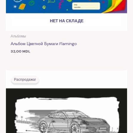
НЕТ НА СКЛАДЕ
Альбомы
Альбом Цветной Бумаги Flamingo
32,00
MDL
Первоначальная
Текущая
цена
цена:
Распродажа!
составляла
9,00 MDL.
26,00 MDL.