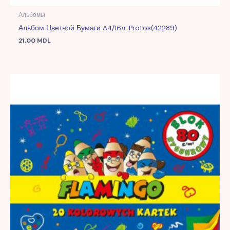
Альбомы
Альбом Цветной Бумаги A4/16л. Protos(42289)
21,00
MDL