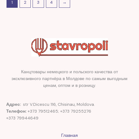
1
2
3
4
→
Канцтовары немецкого и польского качества от
эксклюзивного партнёра в Молдове по самым выгодным
ценам, оптом и в розницу.
Адрес:
str V.Dicescu 116, Chisinau, Moldova.
Телефон:
+373 79512465; +373 79255276
+373 79944649
Главная