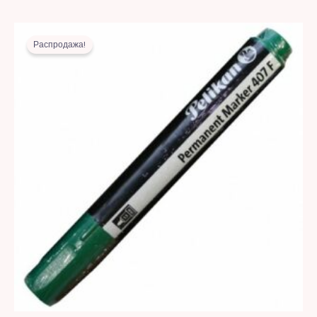
Первоначальная
Текущая
цена
цена:
Распродажа!
составляла
6,00 MDL.
13,00 MDL.