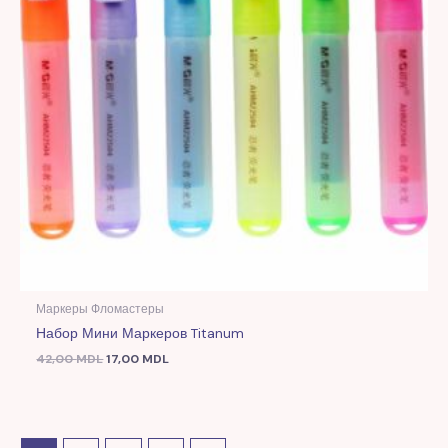
Маркеры Фломастеры
Набор Мини Маркеров Titanum
42,00
MDL
17,00
MDL