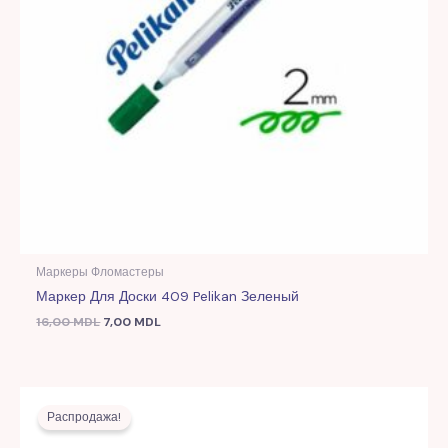
Маркеры Фломастеры
Маркер Для Доски 409 Pelikan Зеленый
16,00
MDL
7,00
MDL
Первоначальная
Текущая
цена
цена:
Распродажа!
составляла
7,00 MDL.
16,00 MDL.