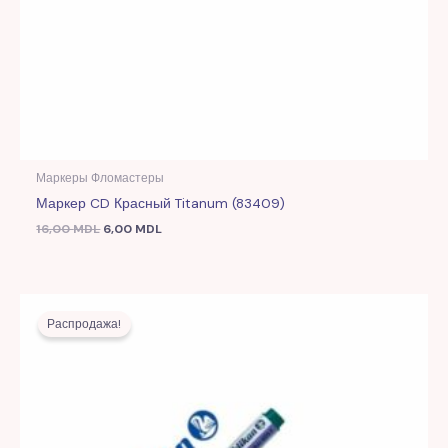
Маркеры Фломастеры
Маркер CD Красный Titanum (83409)
16,00
MDL
6,00
MDL
Первоначальная
Текущая
цена
цена:
Распродажа!
составляла
7,00 MDL.
16,00 MDL.