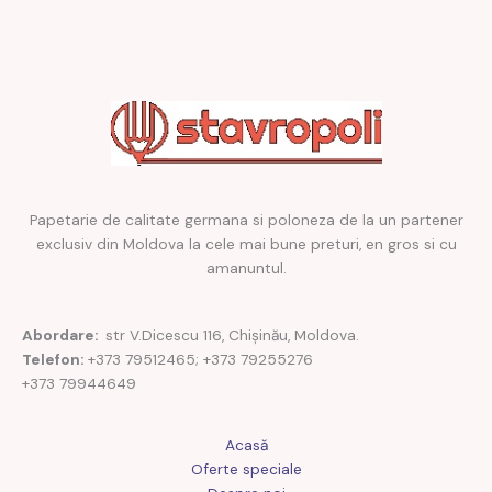
Papetarie de calitate germana si poloneza de la un partener
exclusiv din Moldova la cele mai bune preturi, en gros si cu
amanuntul.
Abordare:
str V.Dicescu 116, Chișinău, Moldova.
Telefon:
+373 79512465; +373 79255276
+373 79944649
Acasă
Oferte speciale