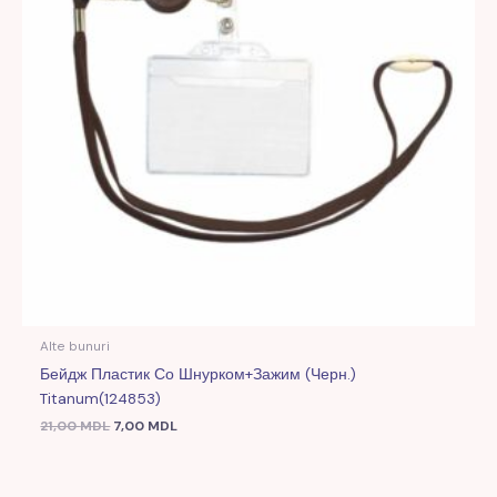
Alte bunuri
Бейдж Пластик Со Шнурком+зажим (черн.)
Titanum(124853)
21,00
MDL
7,00
MDL