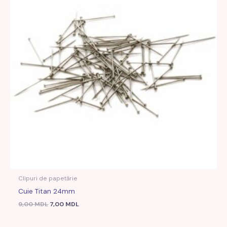
Clipuri de papetărie
Cuie Titan 24mm
9,00
MDL
7,00
MDL