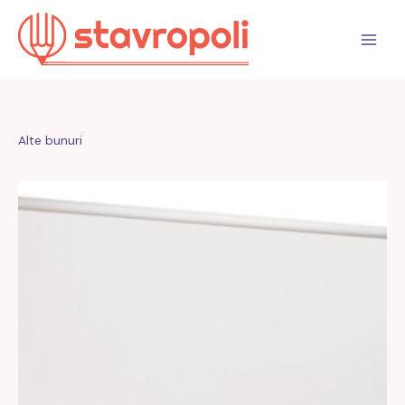
Sari
la
conținut
Alte bunuri