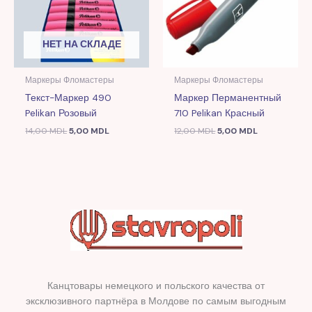
НЕТ НА СКЛАДЕ
Маркеры Фломастеры
Маркеры Фломастеры
Текст-Маркер 490
Маркер Перманентный
Pelikan Розовый
710 Pelikan Красный
14,00
MDL
5,00
MDL
12,00
MDL
5,00
MDL
Канцтовары немецкого и польского качества от
эксклюзивного партнёра в Молдове по самым выгодным