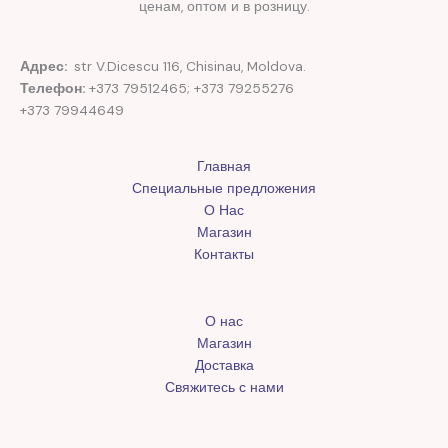
ценам, оптом и в розницу.
Адрес:
str V.Dicescu 116, Chisinau, Moldova.
Телефон:
+373 79512465; +373 79255276
+373 79944649
Главная
Специальные предложения
О Нас
Магазин
Контакты
О нас
Магазин
Доставка
Свяжитесь с нами