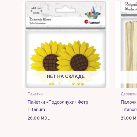
НЕТ НА СКЛАДЕ
Пайетки
Деревян
Пайетки «Подсолнухи» Фетр
Палочк
Titanum
Titanu
26,00
MDL
21,00
M