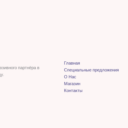
Главная
юзивного партнёра в
Специальные предложения
у.
О Нас
Магазин
Контакты