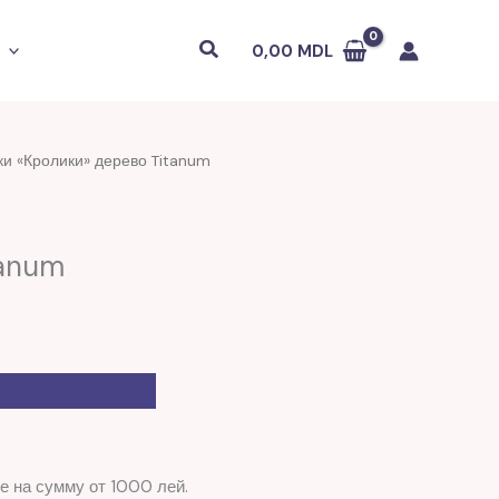
Поиск
0,00
MDL
ки «Кролики» дерево Titanum
tanum
е на сумму от 1000 лей.