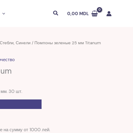
Поиск
0,00
MDL
Стебли, Синели
/ Помпоны зеленые 25 мм Titanum
рчество
num
 мм. 30 шт.
е на сумму от 1000 лей.