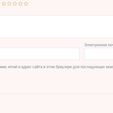
Электронная по
имя, email и адрес сайта в этом браузере для последующих мои