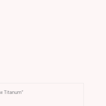
м Titanum”