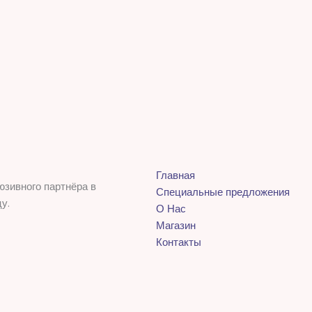
Главная
юзивного партнёра в
Специальные предложения
у.
О Нас
Магазин
Контакты