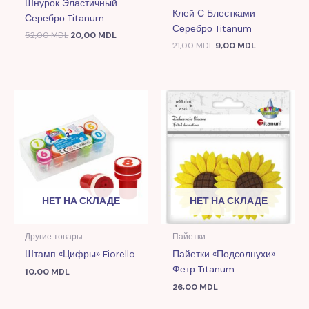
Шнурок Эластичный
Клей С Блестками
Серебро Titanum
Серебро Titanum
52,00
MDL
20,00
MDL
21,00
MDL
9,00
MDL
НЕТ НА СКЛАДЕ
НЕТ НА СКЛАДЕ
Другие товары
Пайетки
Штамп «Цифры» Fiorello
Пайетки «Подсолнухи»
Фетр Titanum
10,00
MDL
26,00
MDL