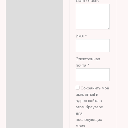
Ваш отзыв
*
Имя
*
Электронная
почта
*
Сохранить моё
имя, email и
адрес сайта в
этом браузере
для
последующих
моих