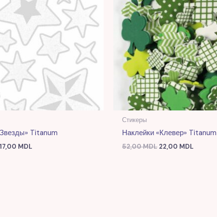
Стикеры
«Звезды» Titanum
Наклейки «Клевер» Titanum
17,00
MDL
52,00
MDL
22,00
MDL