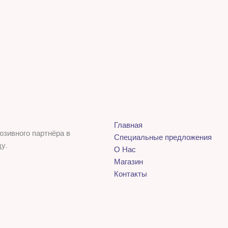
Главная
юзивного партнёра в
Специальные предложения
у.
О Нас
Магазин
Контакты