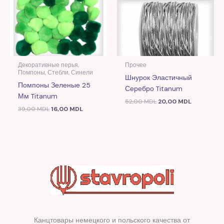
Декоративные перья,
Прочее
Помпоны, Стебли, Синели
Шнурок Эластичный
Помпоны Зеленые 25
Серебро Titanum
Мм Titanum
52,00
MDL
20,00
MDL
39,00
MDL
16,00
MDL
Канцтовары немецкого и польского качества от