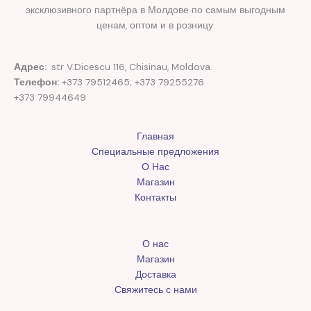
эксклюзивного партнёра в Молдове по самым выгодным
ценам, оптом и в розницу.
Адрес:
str V.Dicescu 116, Chisinau, Moldova.
Телефон:
+373 79512465; +373 79255276
+373 79944649
Главная
Специальные предложения
О Нас
Магазин
Контакты
О нас
Магазин
Доставка
Свяжитесь с нами