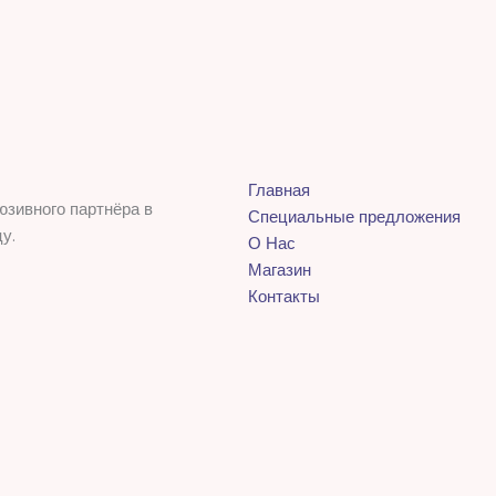
Главная
юзивного партнёра в
Специальные предложения
у.
О Нас
Магазин
Контакты