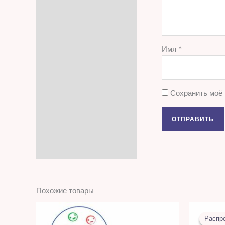
Имя
*
Сохранить моё 
Похожие товары
Распр
Распр