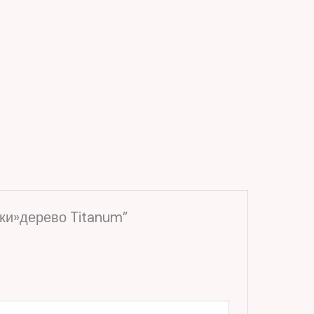
вки»дерево Titanum”