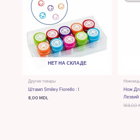
НЕТ НА СКЛАДЕ
Другие товары
Ножницы
Штамп Smiley Fiorello : I
Нож Дл
Лезвий
8,00
MDL
169,00