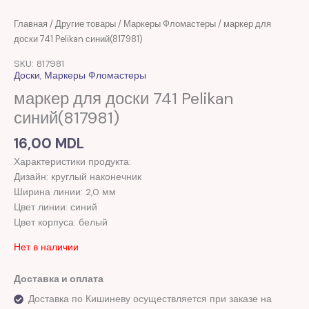
Главная
/
Другие товары
/
Маркеры Фломастеры
/ маркер для
доски 741 Pelikan синий(817981)
SKU: 817981
Доски
,
Маркеры Фломастеры
маркер для доски 741 Pelikan
синий(817981)
16,00
MDL
Характеристики продукта:
Дизайн: круглый наконечник
Ширина линии: 2,0 мм
Цвет линии: синий
Цвет корпуса: белый
Нет в наличии
Доставка и оплата
Доставка по Кишиневу осуществляется при заказе на