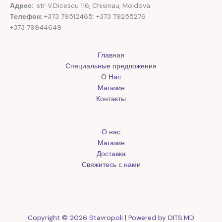
Адрес:
str V.Dicescu 116, Chisinau, Moldova.
Телефон:
+373 79512465; +373 79255276
+373 79944649
Главная
Специальные предложения
О Нас
Магазин
Контакты
О нас
Магазин
Доставка
Свяжитесь с нами
Copyright © 2026 Stavropoli | Powered by
DITS.MD