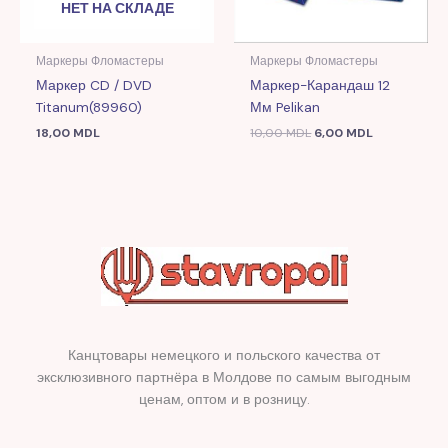
НЕТ НА СКЛАДЕ
Маркеры Фломастеры
Маркеры Фломастеры
Маркер CD / DVD
Маркер-Карандаш 12
Titanum(89960)
Мм Pelikan
18,00
MDL
10,00
MDL
6,00
MDL
Канцтовары немецкого и польского качества от
эксклюзивного партнёра в Молдове по самым выгодным
ценам, оптом и в розницу.