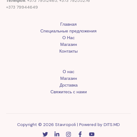
Телефон:
+373 79512465; +373 79255276
+373 79944649
Главная
Специальные предложения
О Нас
Магазин
Контакты
О нас
Магазин
Доставка
Свяжитесь с нами
Copyright © 2026 Stavropoli | Powered by
DITS.MD