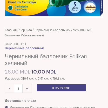
Первоначальная
Текущая
Количество
Главная
/
Чернила
/
Чернильные баллончики
/ Чернильный
цена
цена:
товара
баллончик Pelikan зеленый
составляла
10,00 MDL.
Чернильный
SKU: 300070
26,00 MDL.
баллончик
Чернильные баллончики
Pelikan
Чернильный баллончик Pelikan
зеленый
зеленый
26,00
MDL
10,00
MDL
Размеры: 0|64 см. х 3|81 см. х 7|62 см.
-
+
В КОРЗИНУ
Доставка и оплата
Доставка по Кишиневу осуществляется при заказе на