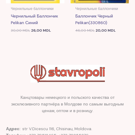
Чернильные баллончики
Чернильные баллончики
Чернильный Баллончик
Баллончик Черный
Pelikan Синий
Pelikan(330860)
30,00
MDL
26,00
MDL
46,00
MDL
20,00
MDL
Канцтовары немецкого и польского качества от
эксклюзивного партнёра в Молдове по самым выгодным
ценам, оптом и в розницу.
Адрес:
str V.Dicescu 116, Chisinau, Moldova.