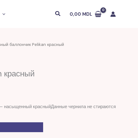
Поиск
0,00
MDL
ный баллончик Pelikan красный
n красный
 — насыщенный красныйДанные чернила не стираются