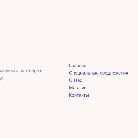
Главная
юзивного партнёра в
Специальные предложения
у.
О Нас
Магазин
Контакты