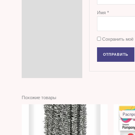
Имя
*
Сохранить моё 
Похожие товары
Распр
Распр