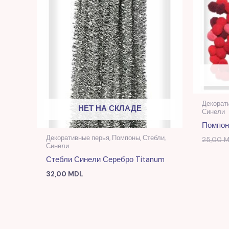
Декорати
НЕТ НА СКЛАДЕ
Синели
Помпон
Декоративные перья, Помпоны, Стебли,
25,00
M
Синели
Стебли Синели Серебро Titanum
32,00
MDL