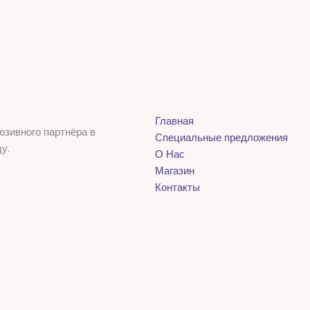
Главная
юзивного партнёра в
Специальные предложения
у.
О Нас
Магазин
Контакты