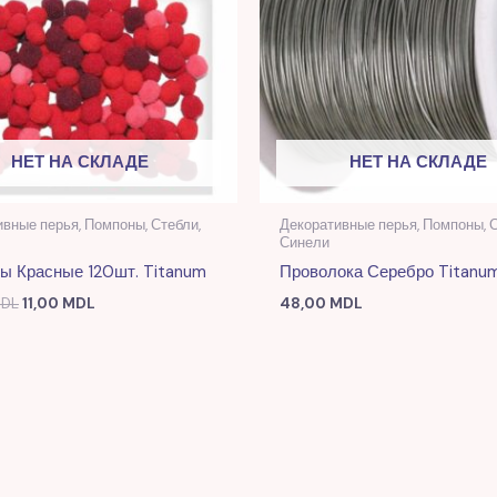
НЕТ НА СКЛАДЕ
НЕТ НА СКЛАДЕ
вные перья, Помпоны, Стебли,
Декоративные перья, Помпоны, С
Синели
ы Красные 120шт. Titanum
Проволока Серебро Titanu
DL
11,00
MDL
48,00
MDL