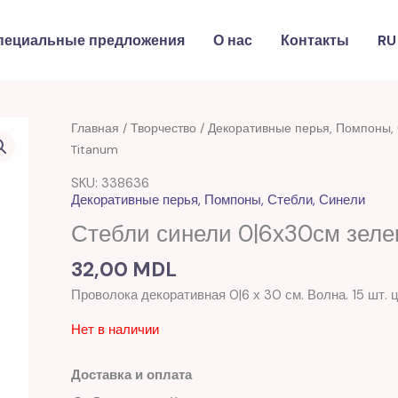
пециальные предложения
О нас
Контакты
RU
Главная
/
Творчество
/
Декоративные перья, Помпоны, 
Titanum
SKU: 338636
Декоративные перья, Помпоны, Стебли, Синели
Стебли синели 0|6х30см зеле
32,00
MDL
Проволока декоративная 0|6 х 30 см. Волна. 15 шт. 
Нет в наличии
Доставка и оплата