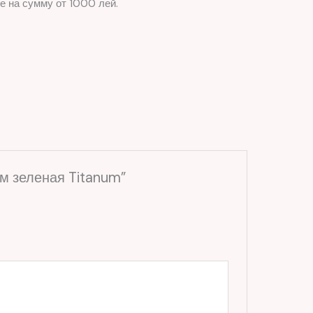
е на сумму от 1000 лей.
см зеленая Titanum”