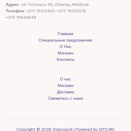
Адрес:
str V.Dicescu 116, Chisinau, Moldova.
Телефон:
+373 79512465; +373 79255276
+373 79944649
Главная
Специальные предложения
О Нас
Магазин
Контакты
О нас
Магазин
Доставка
Свяжитесь с нами
Copyright © 2026 Stavropoli | Powered by
DITS.MD