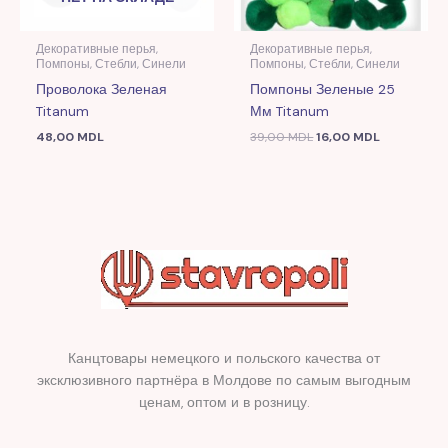
Декоративные перья,
Декоративные перья,
Помпоны, Стебли, Синели
Помпоны, Стебли, Синели
Проволока Зеленая
Помпоны Зеленые 25
Titanum
Мм Titanum
48,00
MDL
39,00
MDL
16,00
MDL
Канцтовары немецкого и польского качества от
эксклюзивного партнёра в Молдове по самым выгодным
ценам, оптом и в розницу.