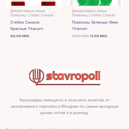
Декоративные перья,
Декоративные перья,
Помпоны, Стебли, Синели
Помпоны, Стебли, Синели
Стебли Синели
Помпоны Зеленые 18мм
Красные Titanum
Titanum
30,00
MDL
18,00
MDL
11,00
MDL
Канцтовары немецкого и польского качества от
эксклюзивного партнёра в Молдове по самым выгодным
ценам, оптом и в розницу.