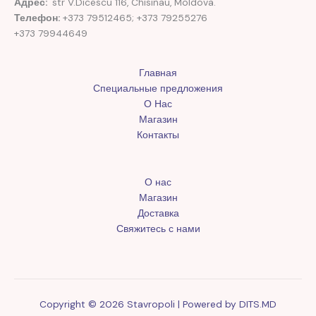
Адрес:
str V.Dicescu 116, Chisinau, Moldova.
Телефон:
+373 79512465; +373 79255276
+373 79944649
Главная
Специальные предложения
О Нас
Магазин
Контакты
О нас
Магазин
Доставка
Свяжитесь с нами
Copyright © 2026 Stavropoli | Powered by
DITS.MD