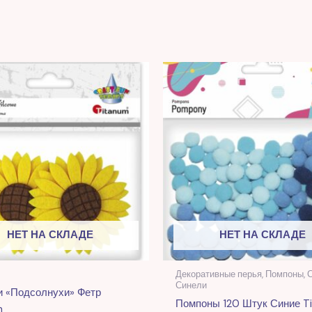
НЕТ НА СКЛАДЕ
НЕТ НА СКЛАДЕ
Декоративные перья, Помпоны, С
Синели
и «Подсолнухи» Фетр
Помпоны 120 Штук Синие T
m