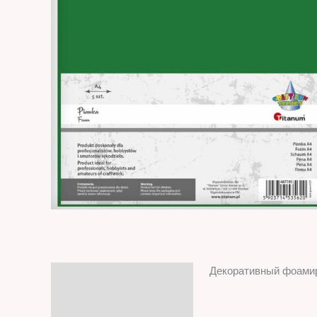
Декоративный фоамир
Описание
Отзывы (0)