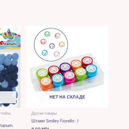
НЕТ НА СКЛАДЕ
тебли,
Другие товары
Штамп Smiley Fiorello : I
itanum