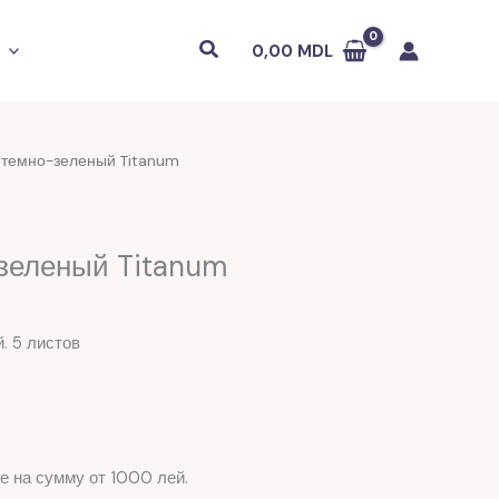
Поиск
0,00
MDL
 темно-зеленый Titanum
зеленый Titanum
. 5 листов
е на сумму от 1000 лей.