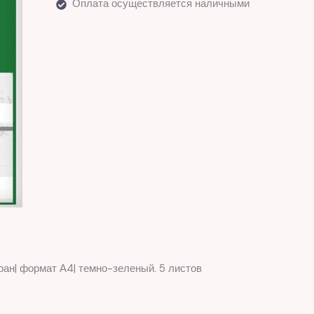
Оплата осуществляется наличными
ан| формат А4| темно-зеленый. 5 листов