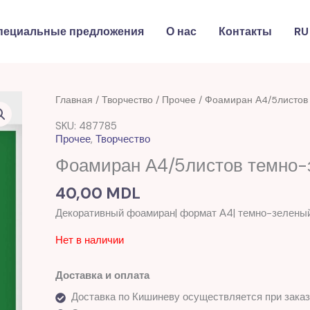
пециальные предложения
О нас
Контакты
RU
Главная
/
Творчество
/
Прочее
/ Фоамиран А4/5листов
SKU: 487785
Прочее
,
Творчество
Фоамиран А4/5листов темно-
40,00
MDL
Декоративный фоамиран| формат А4| темно-зеленый
Нет в наличии
Доставка и оплата
Доставка по Кишиневу осуществляется при заказ