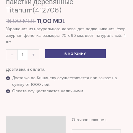
пайетки деревянные
Titanum(412706)
16,00
MDL
11,00
MDL
Украшения из натурального дерева, для подвешивания. Узор:
ажурная фенечка, размеры: 75 х 85 мм, цвет: натуральный. 4
шт.
-
+
В КОРЗИНУ
Доставка и оплата
Доставка по Кишиневу осуществляется при заказе на
сумму от 1000 лей.
Оплата осуществляется наличными
Отзывов пока нет.
Отзывы (0)