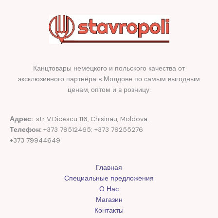
Канцтовары немецкого и польского качества от
эксклюзивного партнёра в Молдове по самым выгодным
ценам, оптом и в розницу.
Адрес:
str V.Dicescu 116, Chisinau, Moldova.
Телефон:
+373 79512465; +373 79255276
+373 79944649
Главная
Специальные предложения
О Нас
Магазин
Контакты