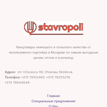
Канцтовары немецкого и польского качества от
эксклюзивного партнёра в Молдове по самым выгодным
ценам, оптом и в розницу.
Адрес:
str V.Dicescu 116, Chisinau, Moldova.
Телефон:
+373 79512465; +373 79255276
+373 79944649
Главная
Специальные предложения
О Нас