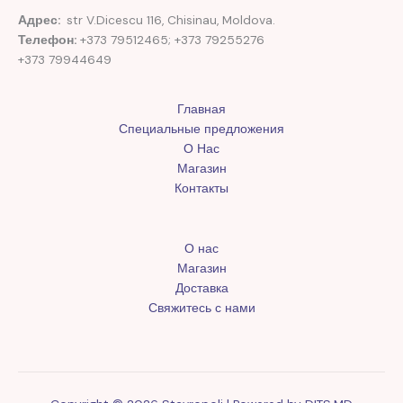
Адрес:
str V.Dicescu 116, Chisinau, Moldova.
Телефон:
+373 79512465; +373 79255276
+373 79944649
Главная
Специальные предложения
О Нас
Магазин
Контакты
О нас
Магазин
Доставка
Свяжитесь с нами