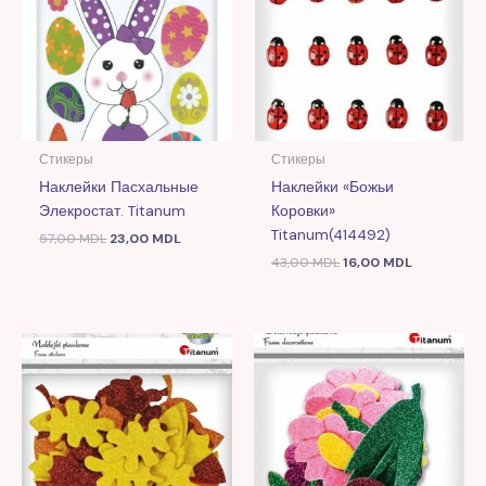
Стикеры
Стикеры
Наклейки Пасхальные
Наклейки «Божьи
Элекростат. Titanum
Коровки»
Titanum(414492)
57,00
MDL
23,00
MDL
43,00
MDL
16,00
MDL