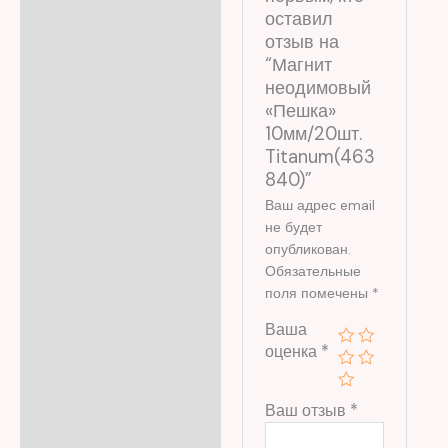
оставил
отзыв на
“Магнит
неодимовый
«Пешка»
10мм/20шт.
Titanum(463
840)”
Ваш адрес email
не будет
опубликован.
Обязательные
поля помечены
*
Ваша
оценка
*
Ваш отзыв
*