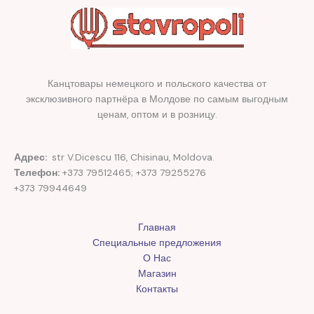
Канцтовары немецкого и польского качества от
эксклюзивного партнёра в Молдове по самым выгодным
ценам, оптом и в розницу.
Адрес:
str V.Dicescu 116, Chisinau, Moldova.
Телефон:
+373 79512465; +373 79255276
+373 79944649
Главная
Специальные предложения
О Нас
Магазин
Контакты