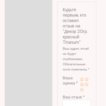
Будьте
первым, кто
оставил
отзыв на
“Декор 20гр.
красный
Titanum”
Ваш адрес email
не будет
опубликован.
Обязательные
поля помечены
*
Ваша
оценка
*
Ваш отзыв
*