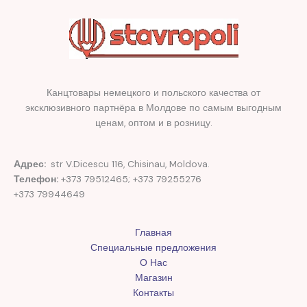
Канцтовары немецкого и польского качества от
эксклюзивного партнёра в Молдове по самым выгодным
ценам, оптом и в розницу.
Адрес:
str V.Dicescu 116, Chisinau, Moldova.
Телефон:
+373 79512465; +373 79255276
+373 79944649
Главная
Специальные предложения
О Нас
Магазин
Контакты