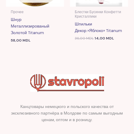
Прочее
Блестки Бусинки Конфетти
Кристаллики
Шнур
Шпильки
Металлизированый
Декор.»Яблоко» Titanum
Золотой Titanum
36,00
MDL
14,00
MDL
58,00
MDL
Канцтовары немецкого и польского качества от
эксклюзивного партнёра в Молдове по самым выгодным
ценам, оптом и в розницу.