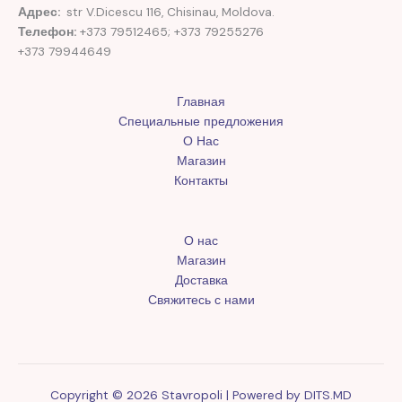
Адрес:
str V.Dicescu 116, Chisinau, Moldova.
Телефон:
+373 79512465; +373 79255276
+373 79944649
Главная
Специальные предложения
О Нас
Магазин
Контакты
О нас
Магазин
Доставка
Свяжитесь с нами
Copyright © 2026 Stavropoli | Powered by
DITS.MD