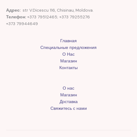
Адрес:
str V.Dicescu 116, Chisinau, Moldova.
Телефон:
+373 79512465; +373 79255276
+373 79944649
Главная
Специальные предложения
О Нас
Магазин
Контакты
О нас
Магазин
Доставка
Свяжитесь с нами