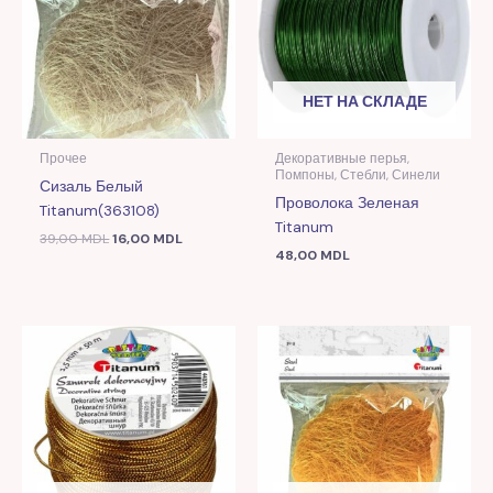
НЕТ НА СКЛАДЕ
Прочее
Декоративные перья,
Помпоны, Стебли, Синели
Сизаль Белый
Проволока Зеленая
Titanum(363108)
Titanum
39,00
MDL
16,00
MDL
48,00
MDL