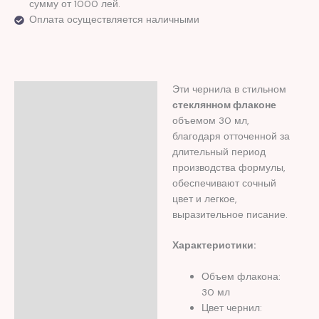
сумму от 1000 лей.
Оплата осуществляется наличными
Эти чернила в стильном
Описание
стеклянном флаконе
Отзывы (0)
объемом 30 мл,
благодаря отточенной за
длительный период
производства формулы,
обеспечивают сочный
цвет и легкое,
выразительное писание.
Характеристики:
Объем флакона:
30 мл
Цвет чернил: