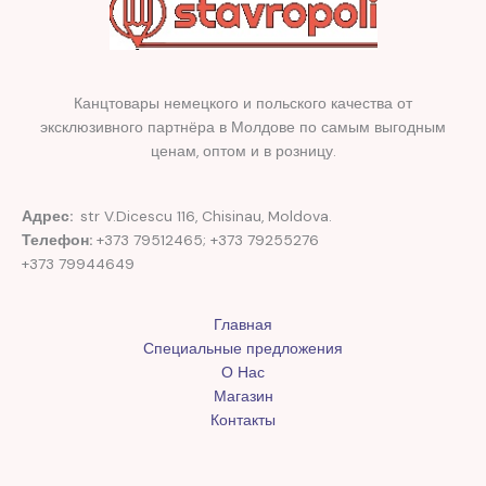
Канцтовары немецкого и польского качества от
эксклюзивного партнёра в Молдове по самым выгодным
ценам, оптом и в розницу.
Адрес:
str V.Dicescu 116, Chisinau, Moldova.
Телефон:
+373 79512465; +373 79255276
+373 79944649
Главная
Специальные предложения
О Нас
Магазин
Контакты