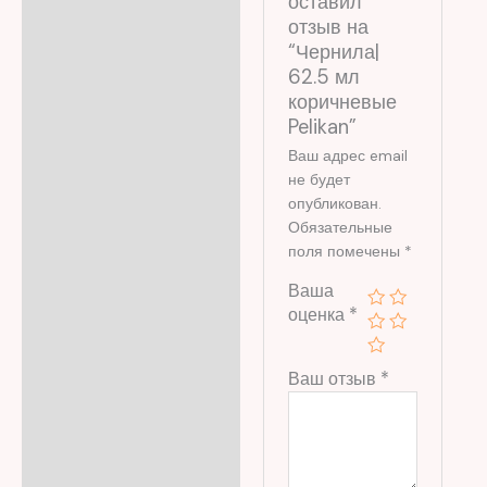
оставил
отзыв на
“Чернила|
62.5 мл
коричневые
Pelikan”
Ваш адрес email
не будет
опубликован.
Обязательные
поля помечены
*
Ваша
оценка
*
Ваш отзыв
*