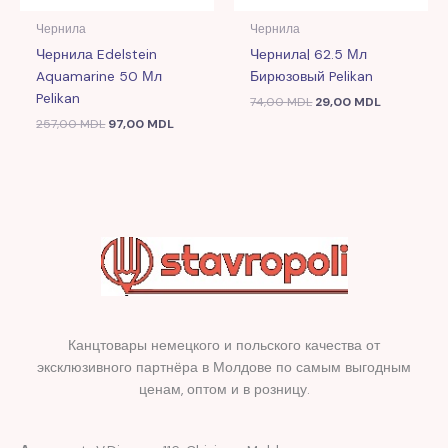
Чернила
Чернила
Чернила Edelstein
Чернила| 62.5 Мл
Aquamarine 50 Мл
Бирюзовый Pelikan
Pelikan
74,00
MDL
29,00
MDL
257,00
MDL
97,00
MDL
Канцтовары немецкого и польского качества от
эксклюзивного партнёра в Молдове по самым выгодным
ценам, оптом и в розницу.