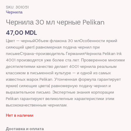
SKU: 301051
Чернила
Чернила 30 мл черные Pelikan
47,00
MDL
Цвет — черныйОбъем флакона 30 млОсобенности яркий
сияющий цвет| равномерная подача чернил при
письмеСтрана-производитель ГерманияЧернила Pelikan Ink
4001 производятся уже более ста лет. Проверенное многими
десятилетиями качество делает 4001 чернила реальным
классиком в письменной культуре — и одной из самых
известных марок Pelikan. Утонченная формула гарантирует
яркие| сияющие цвета| равномерную подачу чернил и
выразительное письмо. Экспертные знания корпорации
Pelikan гарантируют великолепные характеристики этим
высококачественным чернилам.
Нет в наличии
Доставка и оплата