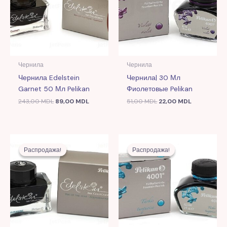
Чернила
Чернила
Чернила Edelstein
Чернила| 30 Мл
Garnet 50 Мл Pelikan
Фиолетовые Pelikan
243,00
MDL
89,00
MDL
51,00
MDL
22,00
MDL
Первоначальная
Текущая
Первоначальная
Текущая
цена
цена:
цена
цена:
Распродажа!
Распродажа!
Распродажа!
Распродажа!
составляла
97,00 MDL.
составляла
29,00 MDL
257,00 MDL.
74,00 MDL.