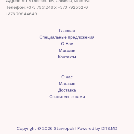
Адрес:
str V.Dicescu 116, Chisinau, Moldova.
Телефон:
+373 79512465; +373 79255276
+373 79944649
Главная
Специальные предложения
О Нас
Магазин
Контакты
О нас
Магазин
Доставка
Свяжитесь с нами
Copyright © 2026 Stavropoli | Powered by
DITS.MD