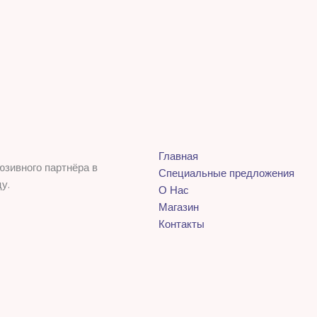
Главная
юзивного партнёра в
Специальные предложения
у.
О Нас
Магазин
Контакты