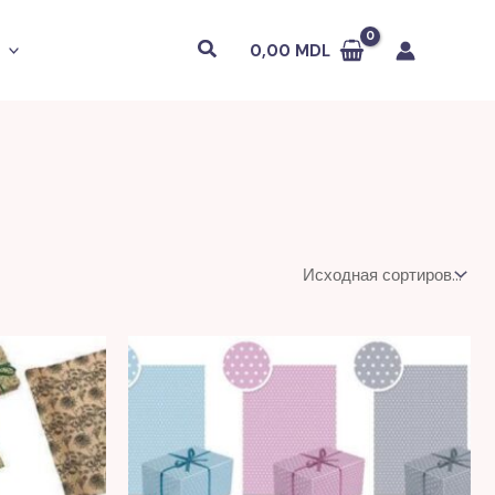
Поиск
0,00
MDL
я
L.