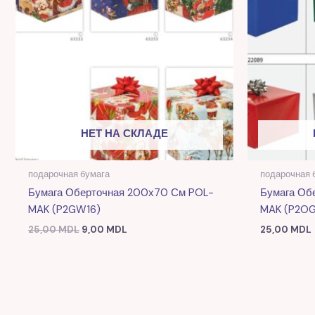
НЕТ НА СКЛАДЕ
подарочная бумага
подарочная 
Бумага Оберточная 200х70 См POL-
Бумага Об
MAK (P2GW16)
MAK (P2OG
25,00
MDL
9,00
MDL
25,00
MDL