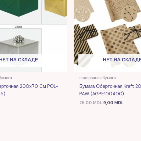
НЕТ НА СКЛАДЕ
НЕТ НА СКЛАД
бумага
подарочная бумага
ерточная 200х70 См POL-
Бумага Оберточная Kraft 
5)
PAW (AGPE100400)
25,00
MDL
9,00
MDL