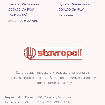
Бумага Оберточная
Бумага Оберточная
200х70 См PAW
200х70 См PAW
(AGP100310)
25,00
MDL
25,00
MDL
9,00
MDL
Канцтовары немецкого и польского качества от
эксклюзивного партнёра в Молдове по самым выгодным
ценам, оптом и в розницу.
Адрес:
str V.Dicescu 116, Chisinau, Moldova.
Телефон:
+373 79512465; +373 79255276