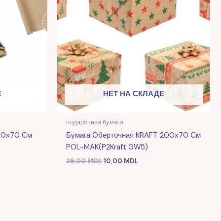
Е
НЕТ НА СКЛАДЕ
подарочная бумага
200х70 См
Бумага Оберточная KRAFT 200х70 См
POL-MAK(P2Kraft GW5)
26,00
MDL
10,00
MDL