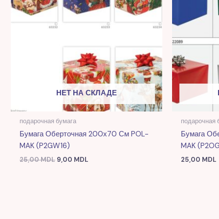
НЕТ НА СКЛАДЕ
подарочная бумага
подарочная 
Бумага Оберточная 200х70 См POL-
Бумага Об
MAK (P2GW16)
MAK (P2OG
25,00
MDL
9,00
MDL
25,00
MDL