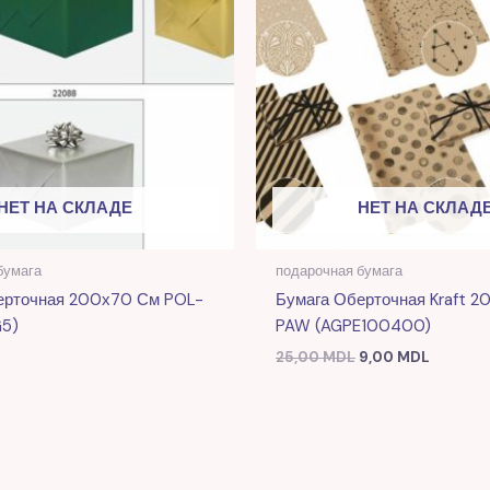
НЕТ НА СКЛАДЕ
НЕТ НА СКЛАД
бумага
подарочная бумага
ерточная 200х70 См POL-
Бумага Оберточная Kraft 
5)
PAW (AGPE100400)
25,00
MDL
9,00
MDL