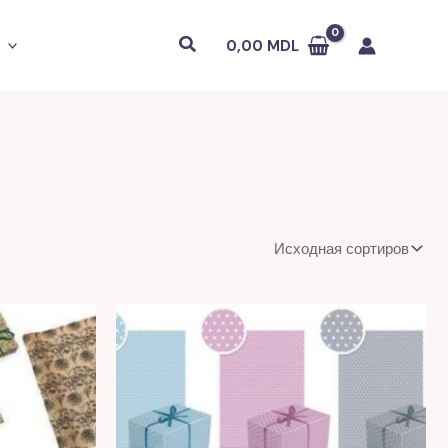
Поиск
0,00
MDL
я
L.