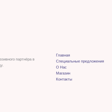
Главная
юзивного партнёра в
Специальные предложения
у.
О Нас
Магазин
Контакты