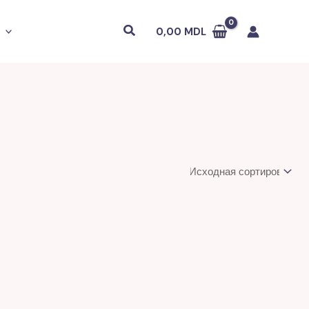
Поиск
0,00
MDL