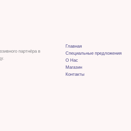
Главная
юзивного партнёра в
Специальные предложения
у.
О Нас
Магазин
Контакты