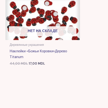
НЕТ НА СКЛАДЕ
Деревянные украшения
Наклейки «Божьи Коровки»дерево
Titanum
44,00
MDL
17,00
MDL