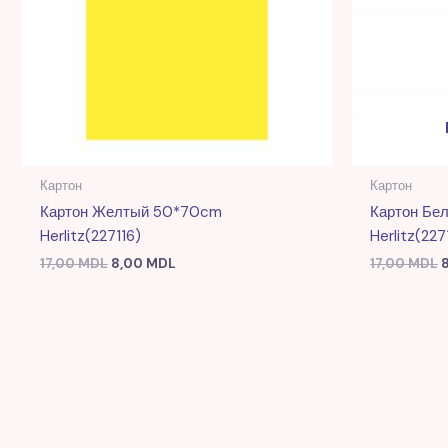
Картон
Картон
Картон Желтый 50*70cm
Картон Бе
Herlitz(227116)
Herlitz(227
17,00
MDL
8,00
MDL
17,00
MDL