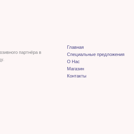
Главная
юзивного партнёра в
Специальные предложения
у.
О Нас
Магазин
Контакты