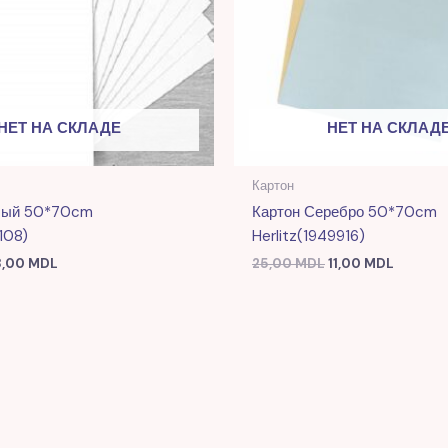
НЕТ НА СКЛАДЕ
НЕТ НА СКЛАД
Картон
лый 50*70cm
Картон Серебро 50*70cm
108)
Herlitz(1949916)
8,00
MDL
25,00
MDL
11,00
MDL