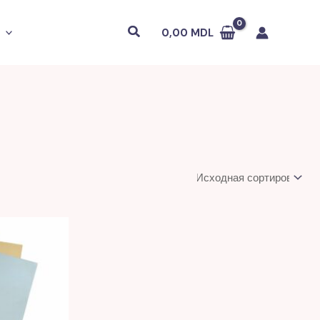
Поиск
0,00
MDL
я
DL.