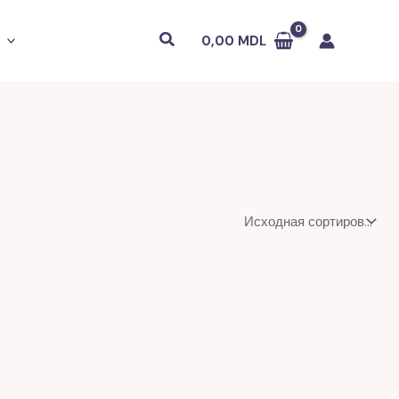
Поиск
0,00
MDL