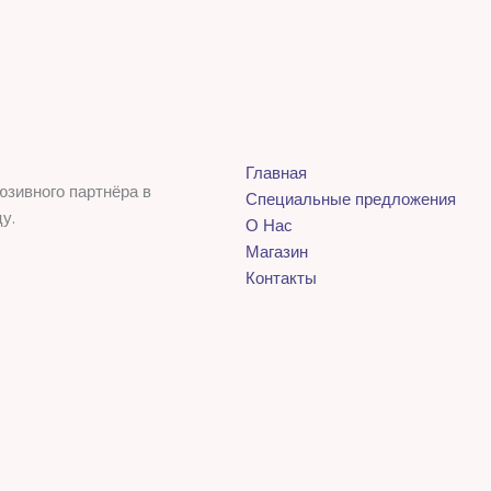
Главная
юзивного партнёра в
Специальные предложения
у.
О Нас
Магазин
Контакты