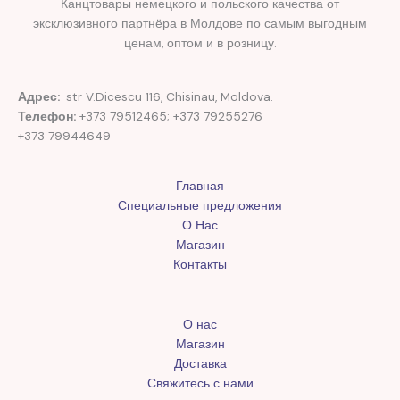
Канцтовары немецкого и польского качества от
эксклюзивного партнёра в Молдове по самым выгодным
ценам, оптом и в розницу.
Адрес:
str V.Dicescu 116, Chisinau, Moldova.
Телефон:
+373 79512465; +373 79255276
+373 79944649
Главная
Специальные предложения
О Нас
Магазин
Контакты
О нас
Магазин
Доставка
Свяжитесь с нами