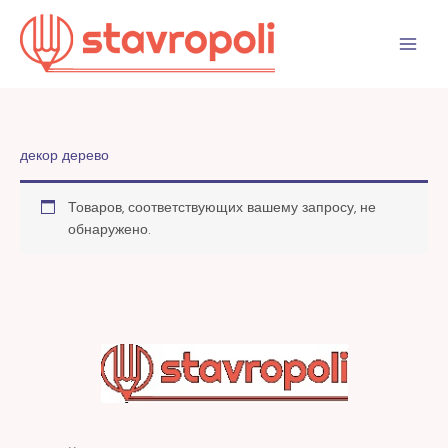
Перейти
к
содержимому
декор дерево
Товаров, соответствующих вашему запросу, не
обнаружено.