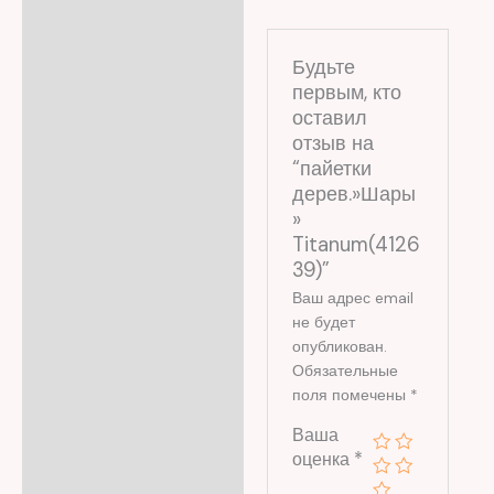
Отзывы (0)
Будьте
первым, кто
оставил
отзыв на
“пайетки
дерев.»Шары
»
Titanum(4126
39)”
Ваш адрес email
не будет
опубликован.
Обязательные
поля помечены
*
Ваша
оценка
*