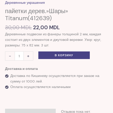
30,00 MDL.
дерев."Шары"
Деревянные украшения
Titanum(412639)
пайетки дерев.»Шары»
Titanum(412639)
30,00
MDL
22,00
MDL
Деревянные подвески из фанеры толщиной 2 мм, каждая
состоит из двух элементов и джутовой веревки. Узор: круг,
размеры: 75 х 82 мм. 3 шт.
-
+
В КОРЗИНУ
Доставка и оплата
Доставка по Кишиневу осуществляется при заказе на
сумму от 1000 лей.
Оплата осуществляется наличными
Отзывов пока нет.