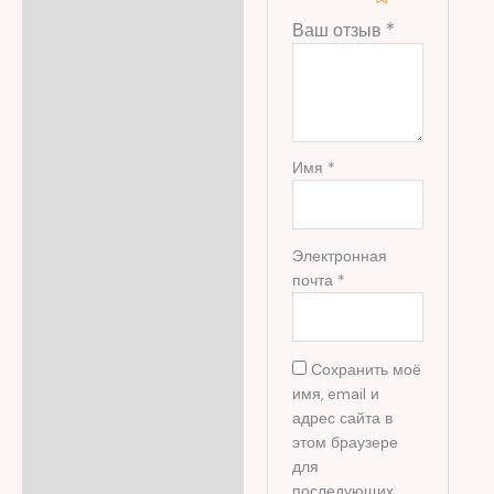
Ваш отзыв
*
Имя
*
Электронная
почта
*
Сохранить моё
имя, email и
адрес сайта в
этом браузере
для
последующих