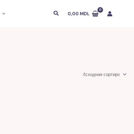
Поиск
0,00
MDL