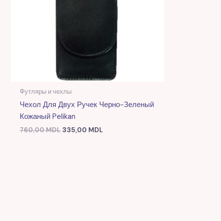
Футляры и чехлы
Чехол Для Двух Ручек Черно-Зеленый
Кожаный Pelikan
760,00
MDL
335,00
MDL