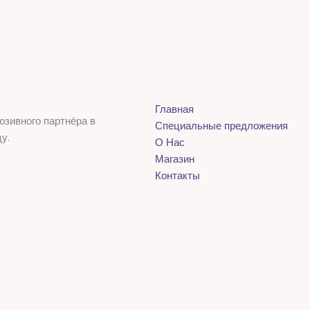
Главная
юзивного партнёра в
Специальные предложения
у.
О Нас
Магазин
Контакты