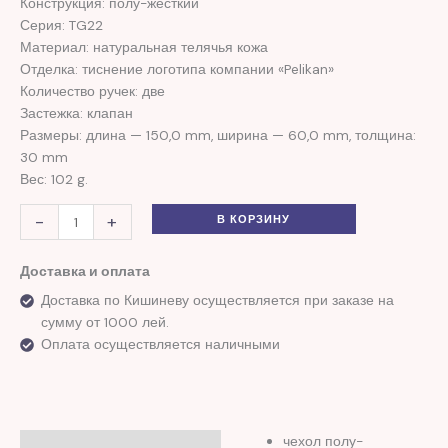
Конструкция: полу-жёсткий
Серия: TG22
Материал: натуральная телячья кожа
Отделка: тиснение логотипа компании «Pelikan»
Количество ручек: две
Застежка: клапан
Размеры: длина — 150,0 mm, ширина — 60,0 mm, толщина:
30 mm
Вес: 102 g.
-
+
В КОРЗИНУ
Доставка и оплата
Доставка по Кишиневу осуществляется при заказе на
сумму от 1000 лей.
Оплата осуществляется наличными
чехол полу-