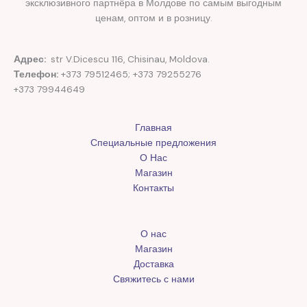
эксклюзивного партнёра в Молдове по самым выгодным
ценам, оптом и в розницу.
Адрес:
str V.Dicescu 116, Chisinau, Moldova.
Телефон:
+373 79512465; +373 79255276
+373 79944649
Главная
Специальные предложения
О Нас
Магазин
Контакты
О нас
Магазин
Доставка
Свяжитесь с нами