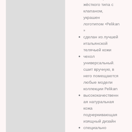
Описание
жёсткого типа с
Отзывы (0)
клапаном,
украшен
логотипом «Pelikan
»
сделан из лучшей
итальянской
телячьей кожи
чехол
универсальный.
сшит вручную, в
него помещаются
любые модели
коллекции Pelikan
высококачественн
ая натуральная
кожа
подчеркивающая
изящный дизайн
специально