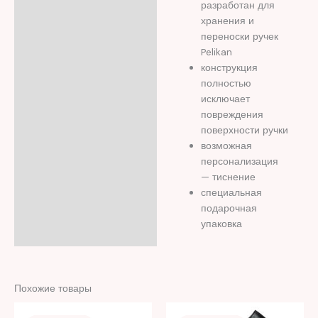
разработан для
хранения и
переноски ручек
Pelikan
конструкция
полностью
исключает
повреждения
поверхности ручки
возможная
персонализация
— тиснение
специальная
подарочная
упаковка
Похожие товары
Первоначальная
Текущая
Первоначальная
Текущая