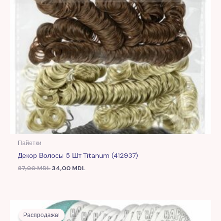
Пайетки
Декор Волосы 5 Шт Titanum (412937)
87,00
MDL
34,00
MDL
Первоначальная
Текущая
цена
цена:
Распродажа!
составляла
77,00 MDL.