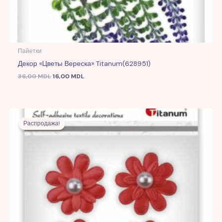
Пайетки
Декор «Цветы Вереска» Titanum(628951)
36,00
MDL
16,00
MDL
Первоначальная
Текущая
цена
цена:
Распродажа!
составляла
18,00 MDL.
43,00 MDL.