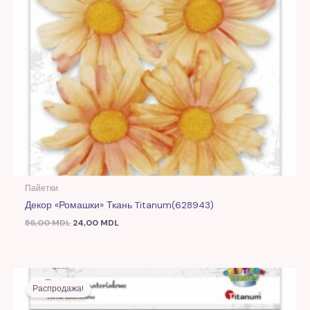
Пайетки
Декор «Ромашки» Ткань Titanum(628943)
56,00
MDL
24,00
MDL
Первоначальная
Текущая
цена
цена:
Распродажа!
составляла
24,00 MDL.
56,00 MDL.