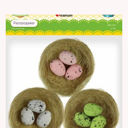
Первоначальная
Текущая
цена
цена:
Распродажа!
составляла
30,00 MDL.
78,00 MDL.