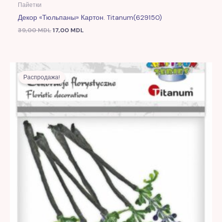
Пайетки
Декор «Тюльпаны» Картон. Titanum(629150)
39,00
MDL
17,00
MDL
Первоначальная
Текущая
цена
цена:
Распродажа!
составляла
16,00 MDL.
36,00 MDL.