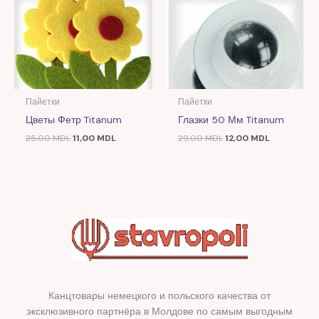
Пайетки
Пайетки
Цветы Фетр Titanum
Глазки 50 Мм Titanum
25,00
MDL
11,00
MDL
29,00
MDL
12,00
MDL
Канцтовары немецкого и польского качества от
эксклюзивного партнёра в Молдове по самым выгодным