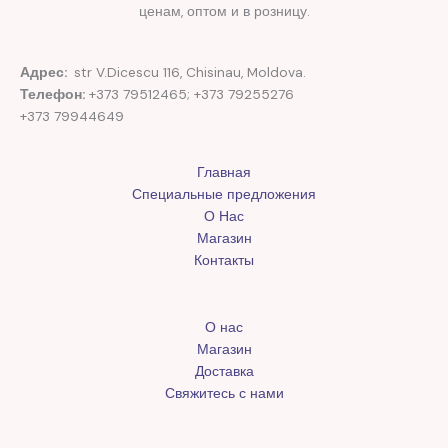
ценам, оптом и в розницу.
Адрес:
str V.Dicescu 116, Chisinau, Moldova.
Телефон:
+373 79512465; +373 79255276
+373 79944649
Главная
Специальные предложения
О Нас
Магазин
Контакты
О нас
Магазин
Доставка
Свяжитесь с нами