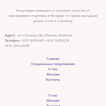
Канцтовары немецкого и польского качества от
эксклюзивного партнёра в Молдове по самым выгодным
ценам, оптом и в розницу.
Адрес:
str V.Dicescu 116, Chisinau, Moldova.
Телефон:
+373 79512465; +373 79255276
+373 79944649
Главная
Специальные предложения
О Нас
Магазин
Контакты
О нас
Магазин
Доставка