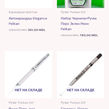
Карандаши простые
Ручки "Pelikan Elit"
Автокарандаш Elegance
Набор Чернила+ручка
Pelikan
Перо Зелен.неон
Pelikan
1.256,00
MDL
531,00
MDL
1.814,00
MDL
780,00
MDL
НЕТ НА СКЛАДЕ
НЕТ НА СКЛАДЕ
Ручки "Pelikan Elit"
Ручки "Pelikan Elit"
Ручка Перо Jazz
Стержень Шарик