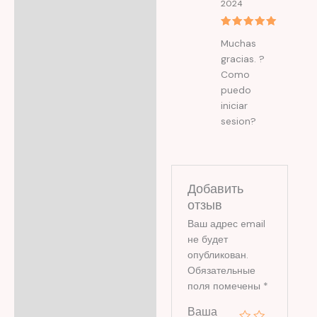
2024
Оценка
5
Muchas
из 5
gracias. ?
Como
puedo
iniciar
sesion?
Добавить
отзыв
Ваш адрес email
не будет
опубликован.
Обязательные
поля помечены
*
Ваша