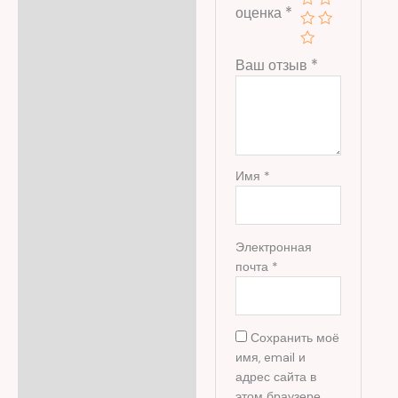
оценка
*
Ваш отзыв
*
Имя
*
Электронная
почта
*
Сохранить моё
имя, email и
адрес сайта в
этом браузере