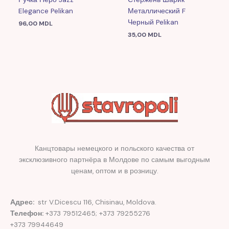
Elegance Pelikan
Металлический F
Черный Pelikan
96,00
MDL
35,00
MDL
Канцтовары немецкого и польского качества от
эксклюзивного партнёра в Молдове по самым выгодным
ценам, оптом и в розницу.
Адрес:
str V.Dicescu 116, Chisinau, Moldova.
Телефон:
+373 79512465; +373 79255276
+373 79944649