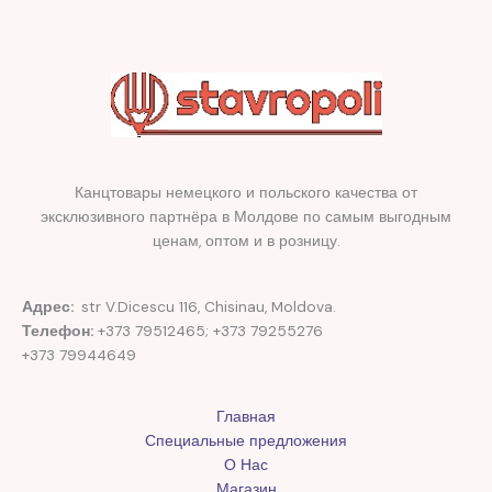
Канцтовары немецкого и польского качества от
эксклюзивного партнёра в Молдове по самым выгодным
ценам, оптом и в розницу.
Адрес:
str V.Dicescu 116, Chisinau, Moldova.
Телефон:
+373 79512465; +373 79255276
+373 79944649
Главная
Специальные предложения
О Нас
Магазин