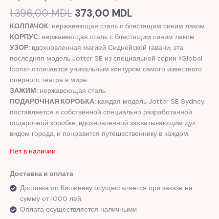
1.396,00
MDL
373,00
MDL
КОЛПАЧОК:
нержавеющая сталь с блестящим синим лаком
КОРПУС:
нержавеющая сталь с блестящим синим лаком
УЗОР:
вдохновленная магией Сиднейской гавани, эта
последняя модель Jotter SE из специальной серии «Global
Icons» отличается уникальным контуром самого известного
оперного театра в мире.
ЗАЖИМ:
нержавеющая сталь
ПОДАРОЧНАЯ КОРОБКА:
каждая модель Jotter SE Sydney
поставляется в собственной специально разработанной
подарочной коробке, вдохновленной захватывающим дух
видом города, и понравится путешественнику в каждом.
Нет в наличии
Доставка и оплата
Доставка по Кишиневу осуществляется при заказе на
сумму от 1000 лей.
Оплата осуществляется наличными