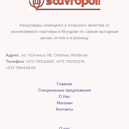
Канцтовары немецкого и польского качества от
эксклюзивного партнёра в Молдове по самым выгодным
ценам, оптом и в розницу.
Адрес:
str V.Dicescu 116, Chisinau, Moldova.
Телефон:
+373 79512465; +373 79255276
+373 79944649
Главная
Специальные предложения
О Нас
Магазин
Контакты
О нас