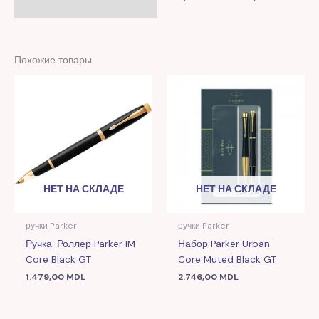
Похожие товары
НЕТ НА СКЛАДЕ
НЕТ НА СКЛАДЕ
ручки Parker
ручки Parker
Ручка-Роллер Parker IM
Набор Parker Urban
Core Black GT
Core Muted Black GT
1.479,00
MDL
2.746,00
MDL