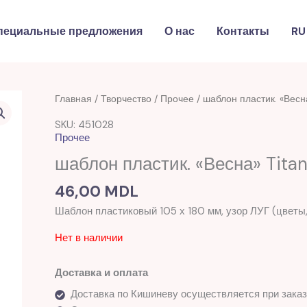
пециальные предложения
О нас
Контакты
RU
Главная
/
Творчество
/
Прочее
/ шаблон пластик. «Весн
SKU: 451028
Прочее
шаблон пластик. «Весна» Tita
46,00
MDL
Шаблон пластиковый 105 х 180 мм, узор ЛУГ (цветы,
Нет в наличии
Доставка и оплата
Доставка по Кишиневу осуществляется при заказ