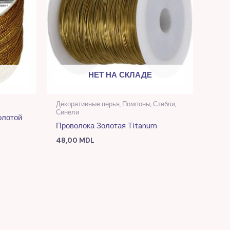
НЕТ НА СКЛАДЕ
Декоративные перья, Помпоны, Стебли,
Синели
олотой
Проволока Золотая Titanum
48,00
MDL