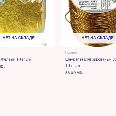
НЕТ НА СКЛАДЕ
НЕТ НА СКЛАДЕ
Прочее
 Желтый Titanum
Шнур Металлизированый З
Titanum
MDL
58,00
MDL