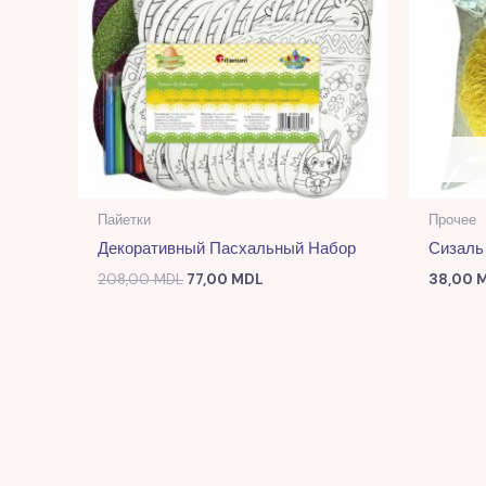
Пайетки
Прочее
Декоративный Пасхальный Набор
Сизаль
208,00
MDL
77,00
MDL
38,00