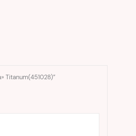
а» Titanum(451028)”