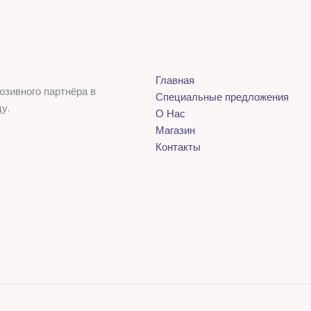
Главная
юзивного партнёра в
Специальные предложения
у.
О Нас
Магазин
Контакты